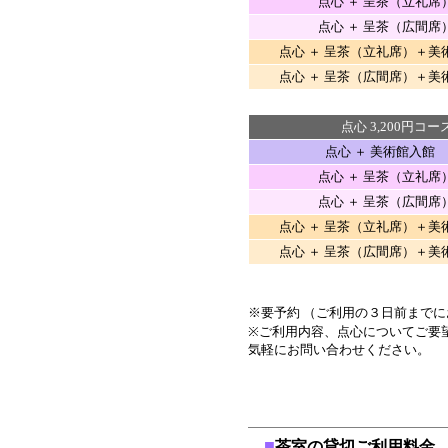
点心 ＋ 呈茶（立礼席
点心 ＋ 呈茶（広間席
点心 ＋ 呈茶（立礼席）＋美
点心 ＋ 呈茶（広間席）＋美
点心 3,200円コ
点心 ＋ 美術館入館
点心 ＋ 呈茶（立礼席
点心 ＋ 呈茶（広間席
点心 ＋ 呈茶（立礼席）＋美
点心 ＋ 呈茶（広間席）＋美
※要予約 （ご利用の３日前まで
※ご利用内容、点心についてご要
気軽にお問い合わせください。
■
茶室の貸切ご利用料金