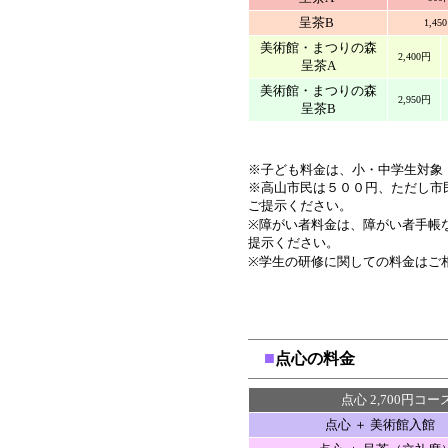
呈茶B
1,45
美術館・まつりの森
2,400円
呈茶A
美術館・まつりの森
2,950円
呈茶B
※子ども料金は、小・中学生対象
※高山市民は５００円、ただし市
ご提示ください。
※障がい者料金は、障がい者手帳
提示ください。
※学生の研修に関しての料金はご
■
点心の料金
点心 2,700円コ
点心 ＋ 美術館入館