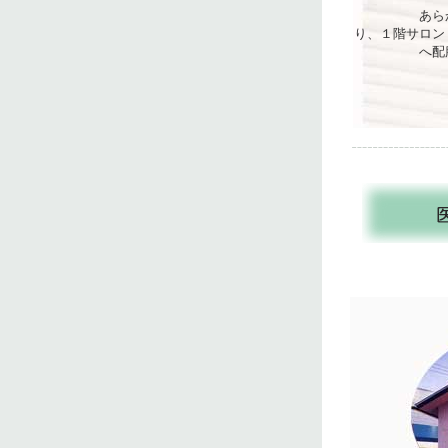
あらかじめ
り、１階サロン
へ配膳し