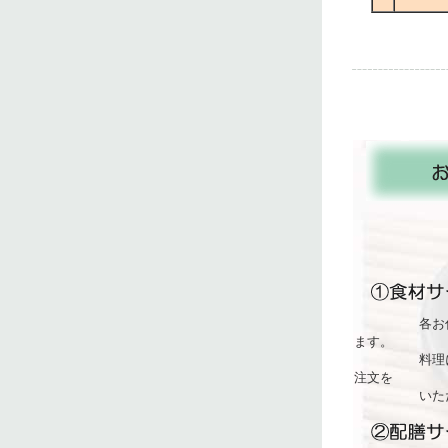
各お住まいに
ます。
料理に必要な
注文を
いただきに