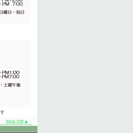
す
PAGE TOP ▲