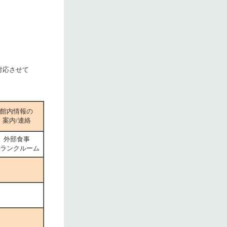
対応させて
館内情報の
案内/連絡
外部食事
ランクルーム