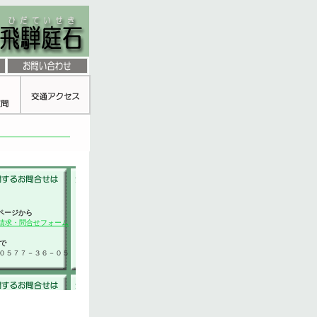
ページから
請求・問合せフォーム
で
０５７７－３６－０５